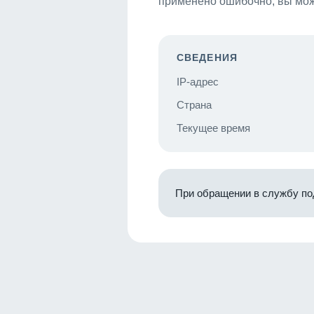
применено ошибочно, вы мож
СВЕДЕНИЯ
IP-адрес
Страна
Текущее время
При обращении в службу по