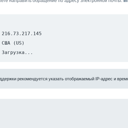
ете направить обращение по адресу электронной почты:
i
216.73.217.145
США (US)
Загрузка...
ддержки рекомендуется указать отображаемый IP-адрес и время