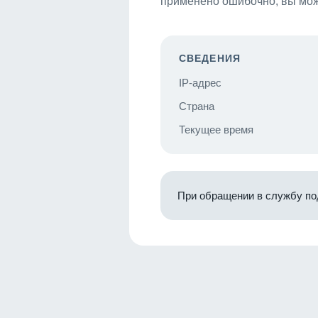
применено ошибочно, вы мож
СВЕДЕНИЯ
IP-адрес
Страна
Текущее время
При обращении в службу по