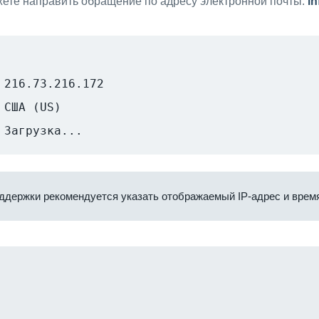
ете направить обращение по адресу электронной почты:
i
216.73.216.172
США (US)
Загрузка...
ддержки рекомендуется указать отображаемый IP-адрес и время