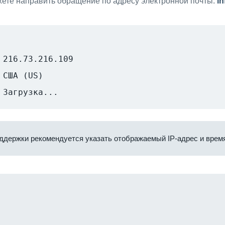
ете направить обращение по адресу электронной почты:
i
216.73.216.109
США (US)
Загрузка...
ддержки рекомендуется указать отображаемый IP-адрес и время