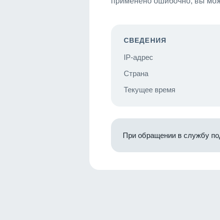
применено ошибочно, вы мож
СВЕДЕНИЯ
IP-адрес
Страна
Текущее время
При обращении в службу по