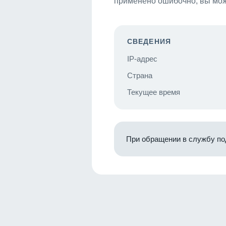
применено ошибочно, вы мож
СВЕДЕНИЯ
IP-адрес
Страна
Текущее время
При обращении в службу по